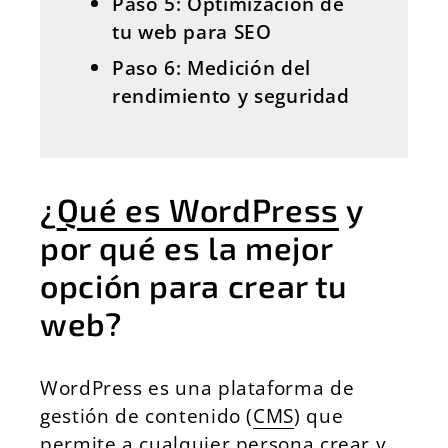
Paso 5: Optimización de
tu web para SEO
Paso 6: Medición del
rendimiento y seguridad
¿
Qué es WordPress
y
por qué es la mejor
opción para crear tu
web?
WordPress
es una plataforma de
gestión de contenido (
CMS
) que
permite a cualquier persona crear y