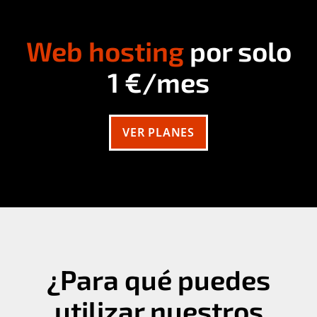
Web hosting
por solo
1 €/mes
VER PLANES
¿Para qué puedes
utilizar nuestros