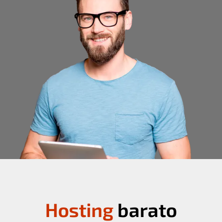
Hosting
barato