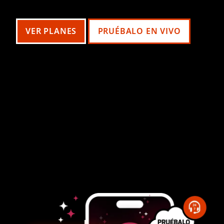
VER PLANES
PRUÉBALO EN VIVO