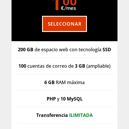
1
'00
€/mes
SELECCIONAR
200 GB
de espacio web con tecnología
SSD
100
cuentas de correo de
3 GB
(ampliable)
6 GB
RAM máxima
PHP
y
10 MySQL
Transferencia
ILIMITADA