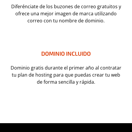
Diferénciate de los buzones de correo gratuitos y
ofrece una mejor imagen de marca utilizando
correo con tu nombre de dominio.
DOMINIO INCLUIDO
Dominio gratis durante el primer año al contratar
tu plan de hosting para que puedas crear tu web
de forma sencilla y rápida.