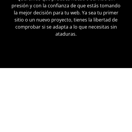
presión y con la confianza de que estás tomando
la mejor decisión para tu web. Ya sea tu primer
sitio o un nuevo proyecto, tienes la libertad de
comprobar si se adapta a lo que necesitas sin
ataduras.