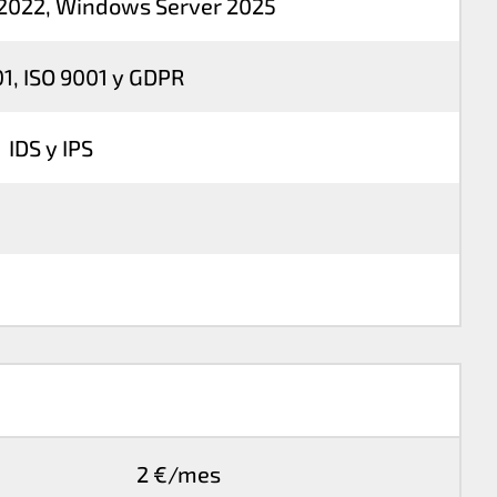
2022, Windows Server 2025
1, ISO 9001 y GDPR
IDS y IPS
2 €/mes