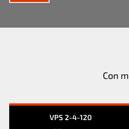
Con m
VPS 2-4-120