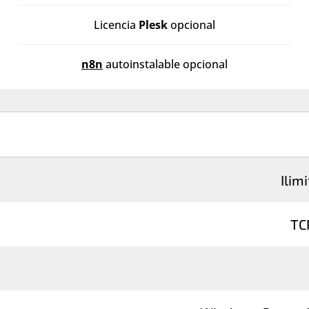
Licencia
Plesk
opcional
n8n
autoinstalable opcional
Ilim
TC