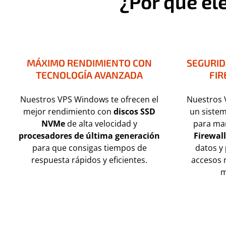
¿Por qué el
MÁXIMO RENDIMIENTO CON
SEGURID
TECNOLOGÍA AVANZADA
FIR
Nuestros VPS Windows te ofrecen el
Nuestros 
mejor rendimiento con
discos SSD
un siste
NVMe
de alta velocidad y
para man
procesadores de última generación
Firewall
para que consigas tiempos de
datos y
respuesta rápidos y eficientes.
accesos 
m