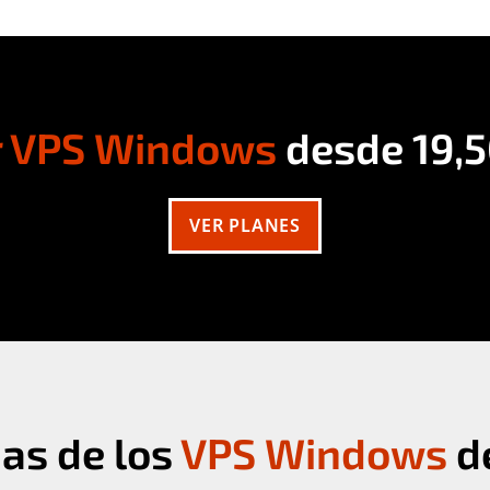
r VPS Windows
desde
19,
VER PLANES
jas de los
VPS Windows
de