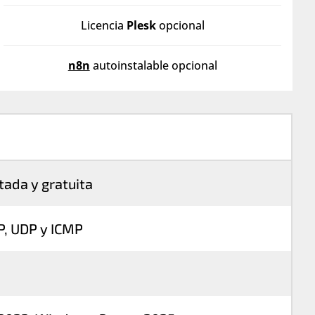
Licencia
Plesk
opcional
n8n
autoinstalable opcional
itada y gratuita
P, UDP y ICMP