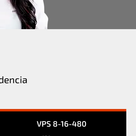
dencia
VPS 8-16-480