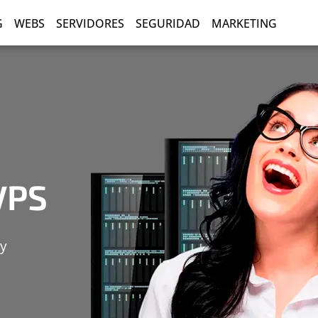
G
WEBS
SERVIDORES
SEGURIDAD
MARKETING
VPS
 y