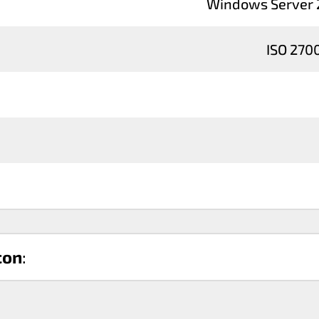
Windows Server 
ISO 2700
con
: