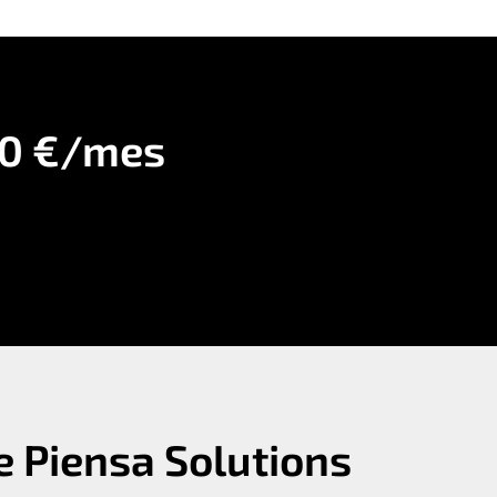
50
€/mes
 Piensa Solutions