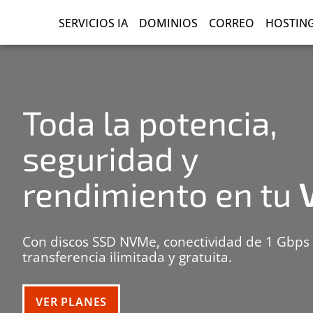
SERVICIOS IA
DOMINIOS
CORREO
HOSTIN
Toda la potencia,
seguridad y
rendimiento en tu
Con discos SSD NVMe, conectividad de 1 Gbps
transferencia ilimitada y gratuita.
VER PLANES