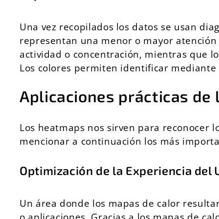
Una vez recopilados los datos se usan dia
representan una menor o mayor atención por
actividad o concentración, mientras que lo
Los colores permiten identificar mediante
Aplicaciones prácticas de
Los heatmaps nos sirven para reconocer lo
mencionar a continuación los más importa
Optimización de la Experiencia del 
Un área donde los mapas de calor resultan
o aplicaciones.
Gracias a los mapas de cal