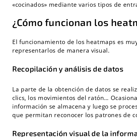
«cocinados» mediante varios tipos de entr
¿Cómo funcionan los hea
El funcionamiento de los heatmaps es muy s
representarlos de manera visual.
Recopilación y análisis de datos
La parte de la obtención de datos se reali
clics, los movimientos del ratón… Ocasio
información se almacena y luego se proc
que permitan reconocer los patrones de 
Representación visual de la inform