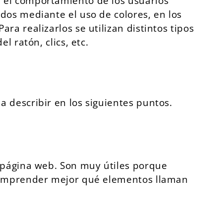
 el comportamiento de los usuarios
dos mediante el uso de colores, en los
a realizarlos se utilizan distintos tipos
 ratón, clics, etc.
 describir en los siguientes puntos.
a página web. Son muy útiles porque
 comprender mejor qué elementos llaman