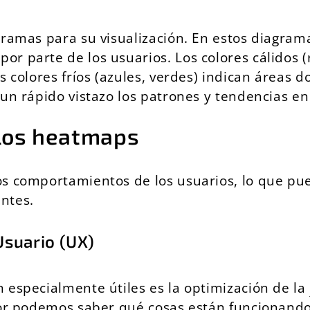
gramas para su visualización. En estos diagram
 parte de los usuarios. Los colores cálidos (r
s colores fríos (azules, verdes) indican áreas 
 un rápido vistazo los patrones y tendencias e
 los heatmaps
s comportamientos de los usuarios, lo que pue
ntes.
Usuario (UX)
 especialmente útiles es la optimización de la
or podemos saber qué cosas están funcionando 