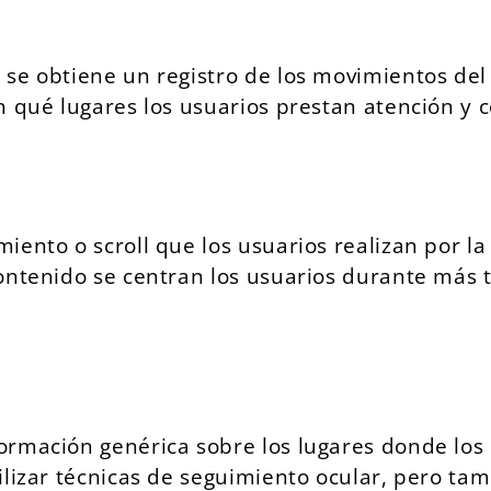
e obtiene un registro de los movimientos del r
n qué lugares los usuarios prestan atención y
iento o scroll que los usuarios realizan por l
contenido se centran los usuarios durante más
ormación genérica sobre los lugares donde los
ilizar técnicas de seguimiento ocular, pero t