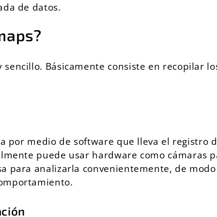
ada de datos.
tmaps?
encillo. Básicamente consiste en recopilar los
za por medio de software que lleva el registro 
nalmente puede usar hardware como cámaras par
esa para analizarla convenientemente, de mod
comportamiento.
ación