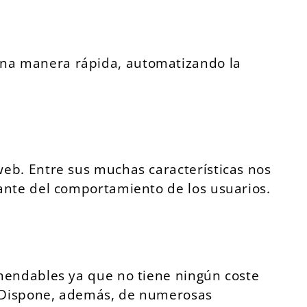
una manera rápida, automatizando la
eb. Entre sus muchas características nos
ante del comportamiento de los usuarios.
omendables ya que no tiene ningún coste
o. Dispone, además, de numerosas