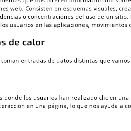
ientas que nos ofrecen información útil sobre
nes web. Consisten en esquemas visuales, crea
cias o concentraciones del uso de un sitio. Par
os usuarios en las aplicaciones, movimientos del
s de calor
 toman entradas de datos distintas que vamos a
s donde los usuarios han realizado clic en un
interacción en una página, lo que nos ayuda a