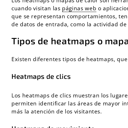
Los heatmaps o mapas de calor son herram
cuando visitan las
páginas web
o aplicacio
que se representan comportamientos, tenden
de datos de entrada, como la actividad de l
Tipos de heatmaps o mapa
Existen diferentes tipos de heatmaps, que
Heatmaps de clics
Los heatmaps de clics muestran los lugare
permiten identificar las áreas de mayor 
más la atención de los visitantes.