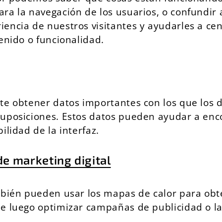
a la navegación de los usuarios, o confundir a 
encia de nuestros visitantes y ayudarles a cen
enido o funcionalidad.
ite obtener datos importantes con los que los
suposiciones. Estos datos pueden ayudar a enc
ilidad de la interfaz.
de marketing digital
mbién pueden usar los mapas de calor para obt
e luego optimizar campañas de publicidad o la 