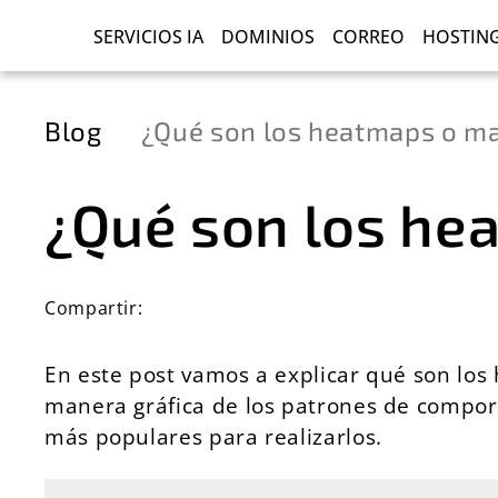
SERVICIOS IA
DOMINIOS
CORREO
HOSTIN
Blog
¿Qué son los heatmaps o ma
¿Qué son los he
Compartir:
En este post vamos a explicar qué son los
manera gráfica de los patrones de comport
más populares para realizarlos.