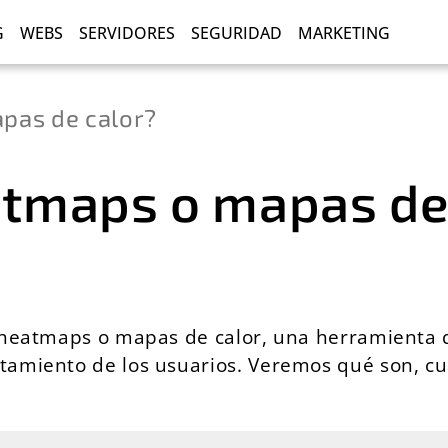
G
WEBS
SERVIDORES
SEGURIDAD
MARKETING
pas de calor?
atmaps o mapas de
 heatmaps o mapas de calor, una herramienta q
amiento de los usuarios. Veremos qué son, cuá