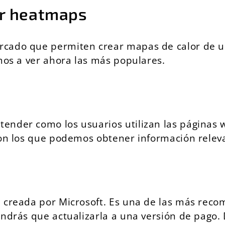
ar heatmaps
rcado que permiten crear mapas de calor de 
mos a ver ahora las más populares.
nder como los usuarios utilizan las páginas w
con los que podemos obtener información relev
, creada por Microsoft. Es una de las más rec
tendrás que actualizarla a una versión de pag