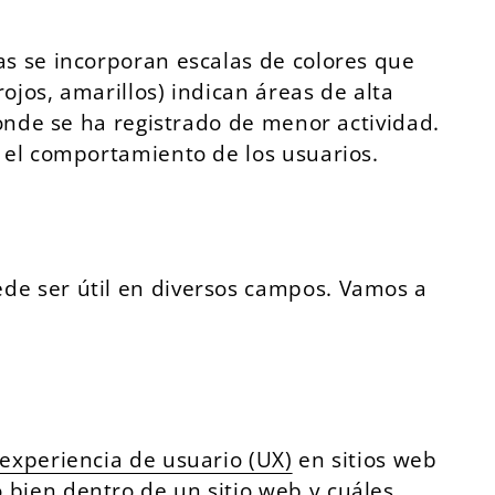
as se incorporan escalas de colores que
ojos, amarillos) indican áreas de alta
donde se ha registrado de menor actividad.
n el comportamiento de los usuarios.
de ser útil en diversos campos. Vamos a
experiencia de usuario (UX)
en sitios web
bien dentro de un sitio web y cuáles