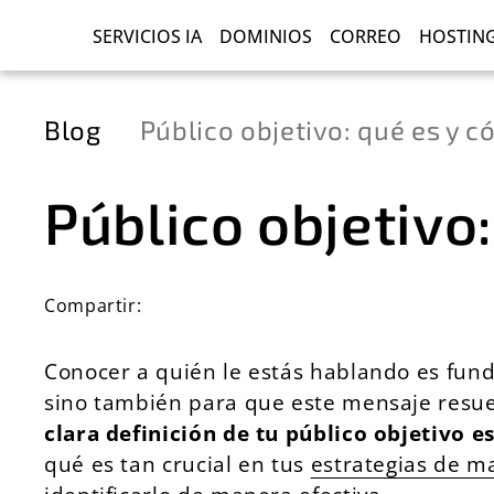
SERVICIOS IA
DOMINIOS
CORREO
HOSTIN
Blog
Público objetivo: qué es y c
Público objetivo
Compartir:
Conocer a quién le estás hablando es fund
sino también para que este mensaje resue
clara definición de tu público objetivo e
qué es tan crucial en tus
estrategias de ma