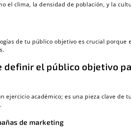
 el clima, la densidad de población, y la cultu
logías de tu público objetivo es crucial porqu
s.
definir el público objetivo p
 un ejercicio académico; es una pieza clave de 
.
mpañas de marketing