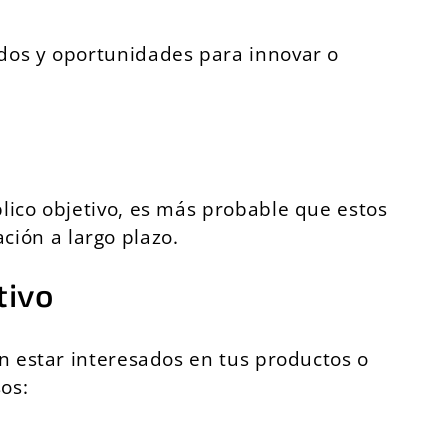
ados y oportunidades para innovar o
blico objetivo, es más probable que estos
ión a largo plazo.
tivo
an estar interesados en tus productos o
os: