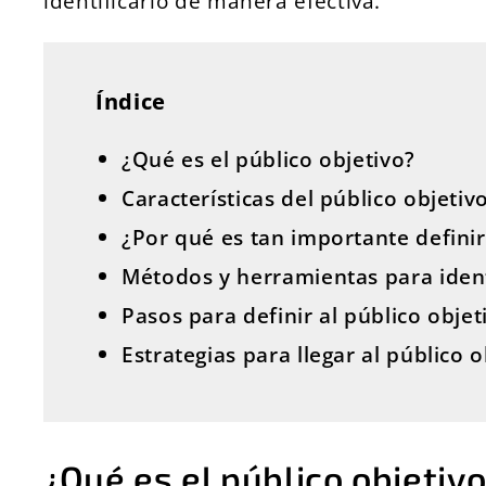
identificarlo de manera efectiva.
Índice
¿Qué es el público objetivo?
Características del público objetiv
¿Por qué es tan importante definir
Métodos y herramientas para identi
Pasos para definir al público objet
Estrategias para llegar al público o
¿Qué es el público objetiv