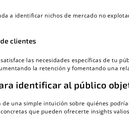
yuda a identificar nichos de mercado no explot
 de clientes
satisface las necesidades específicas de tu pú
umentando la retención y fomentando una relac
a identificar al público obje
llá de una simple intuición sobre quiénes podrí
 concretas que pueden ofrecerte insights valios