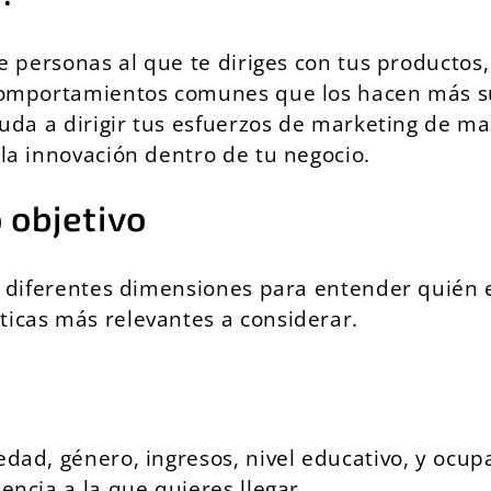
 de personas al que te diriges con tus producto
 comportamientos comunes que los hacen más su
ayuda a dirigir tus esfuerzos de marketing de 
 la innovación dentro de tu negocio.
 objetivo
ar diferentes dimensiones para entender quién 
ticas más relevantes a considerar.
edad, género, ingresos, nivel educativo, y ocup
encia a la que quieres llegar.