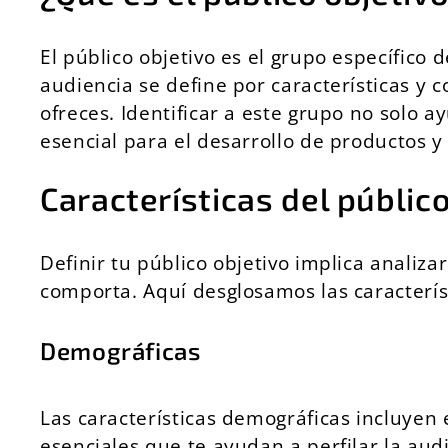
El público objetivo es el grupo específico
audiencia se define por características y
ofreces. Identificar a este grupo no solo 
esencial para el desarrollo de productos y
Características del público
Definir tu público objetivo implica analiz
comporta. Aquí desglosamos las caracterís
Demográficas
Las características demográficas incluyen 
esenciales que te ayudan a perfilar la audi