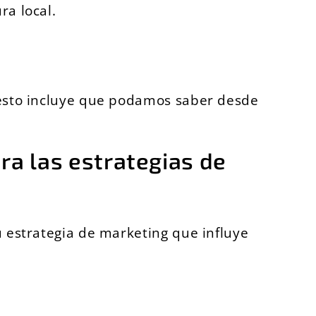
ra local.
e esto incluye que podamos saber desde
ara las estrategias de
tu estrategia de marketing que influye