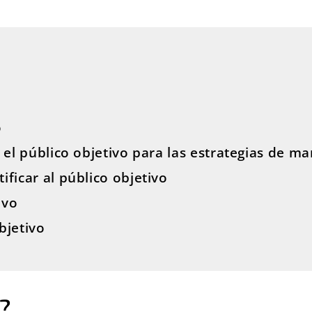
o
 el público objetivo para las estrategias de ma
ficar al público objetivo
ivo
bjetivo
o?