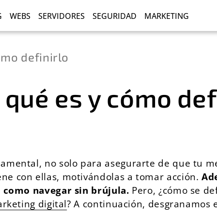
G
WEBS
SERVIDORES
SEGURIDAD
MARKETING
ómo definirlo
: qué es y cómo def
amental, no solo para asegurarte de que tu me
ne con ellas, motivándolas a tomar acción.
Ade
s como navegar sin brújula.
Pero, ¿cómo se def
rketing digital
? A continuación, desgranamos 