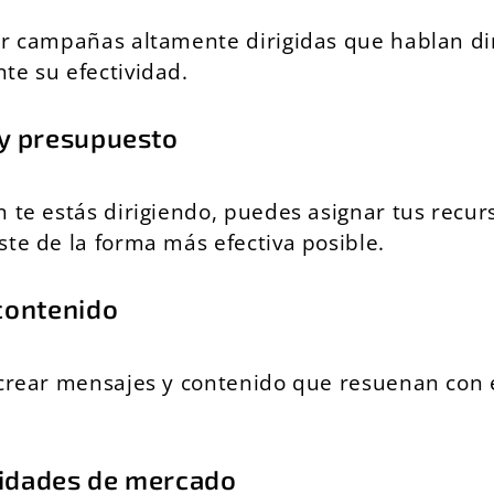
ear campañas altamente dirigidas que hablan d
te su efectividad.
 y presupuesto
n te estás dirigiendo, puedes asignar tus rec
te de la forma más efectiva posible.
 contenido
 crear mensajes y contenido que resuenan con e
unidades de mercado