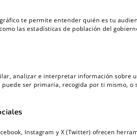
gráfico te permite entender quién es tu audie
 como las estadísticas de población del gobie
ilar, analizar e interpretar información sobre 
n puede ser primaria, recogida por ti mismo, o
ociales
cebook, Instagram y X (Twitter) ofrecen herram