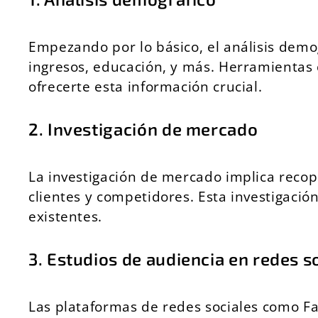
Empezando por lo básico, el análisis demo
ingresos, educación, y más. Herramientas
ofrecerte esta información crucial.
2. Investigación de mercado
La investigación de mercado implica recop
clientes y competidores. Esta investigació
existentes.
3. Estudios de audiencia en redes s
Las plataformas de redes sociales como Fa