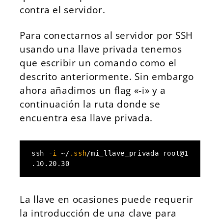
contra el servidor.
Para conectarnos al servidor por SSH
usando una llave privada tenemos
que escribir un comando como el
descrito anteriormente. Sin embargo
ahora añadimos un flag «-i» y a
continuación la ruta donde se
encuentra esa llave privada.
ssh -
i
 ~/
.ssh
/mi_llave_privada root
@1
.10.20.30
La llave en ocasiones puede requerir
la introducción de una clave para