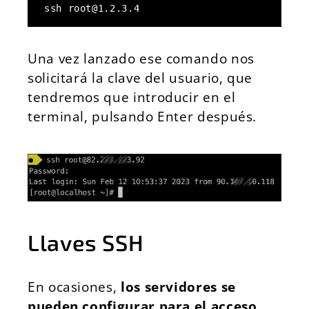
ssh root
@1
.2.3.4
Una vez lanzado ese comando nos
solicitará la clave del usuario, que
tendremos que introducir en el
terminal, pulsando Enter después.
Llaves SSH
En ocasiones,
los servidores se
pueden configurar para el acceso