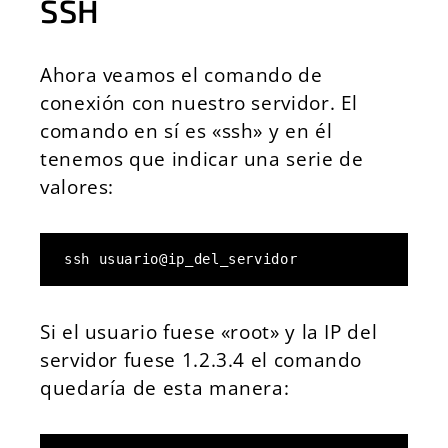
SSH
Ahora veamos el comando de
conexión con nuestro servidor. El
comando en sí es «ssh» y en él
tenemos que indicar una serie de
valores:
ssh usuario
@ip_del_servidor
Si el usuario fuese «root» y la IP del
servidor fuese 1.2.3.4 el comando
quedaría de esta manera: