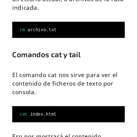
indicada.
rm
 archivo.txt
Comandos cat y tail
El comando cat nos sirve para ver el
contenido de ficheros de texto por
consola.
cat
 index.html
Eso nos mostrará el contenido